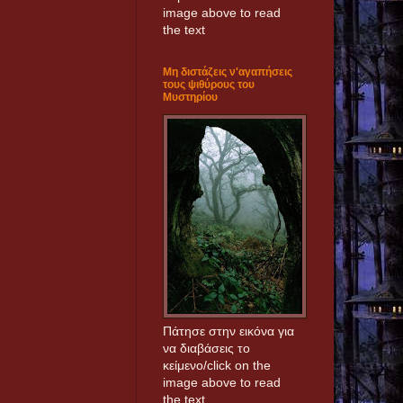
image above to read
the text
Μη διστάζεις ν'αγαπήσεις
τους ψιθύρους του
Μυστηρίου
Πάτησε στην εικόνα για
να διαβάσεις το
κείμενο/click on the
image above to read
the text