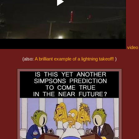
video 
(also:
Α brilliant example of a lightning takeoff!
)