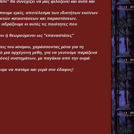
ίτι" θα συνεχίζει να μας φιλοξενεί και αυτό και
πουμε εμείς, αποτέλεσμα των ιδιοτήτων εκείνων
εκτών καταστάσεων και παραστάσεων,
 αδράξουμε κι αυτές τις ποιότητες που
ενοι ή θεωρούμενοι ως "επαναστάτες"
εις του κόσμου, χαράσσοντας ρότα για τη
ό μια αρχέγονη μέθη, για να γευτούμε παράξενα
 μόνο) συστημάτων, με παγάκια από την ουρά
ουμε να πατάμε και γερά στο έδαφος!