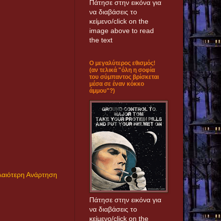
Πάτησε στην εικόνα για
να διαβάσεις το
κείμενο/click on the
image above to read
the text
Ο μεγαλύτερος εθισμός!
(αν τελικά "όλη η σοφία
του σύμπαντος βρίσκεται
μέσα σε έναν κόκκο
άμμου"?)
αιότερη Ανάρτηση
Πάτησε στην εικόνα για
να διαβάσεις το
κείμενο/click on the