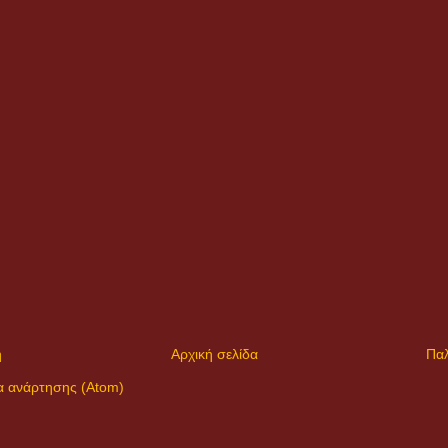
η
Αρχική σελίδα
Παλ
α ανάρτησης (Atom)