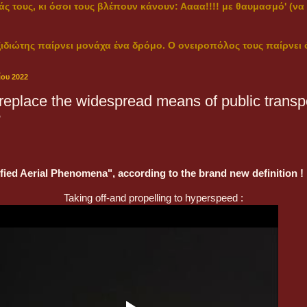
άς τους, κι όσοι τους βλέπουν κάνουν: Αααα!!!! με θαυμασμό' (ν
ιδιώτης παίρνει μονάχα ένα δρόμο. Ο ονειροπόλος τους παίρνει ο
ου 2022
replace the widespread means of public transpo
?
ied Aerial Phenomena", according to the brand new definition !
Taking off-and propelling to hyperspeed :