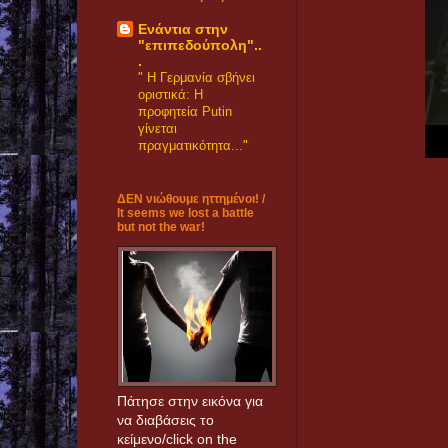
Eνάντια στην
"επιπεδούπολη"..
.
" Η Γερμανία σβήνει
οριστικά: Η
προφητεία Putin
γίνεται
πραγματικότητα..."
ΔΕΝ νιώθουμε ηττημένοι! /
It seems we lost a battle
but not the war!
Πάτησε στην εικόνα για
να διαβάσεις το
κείμενο/click on the