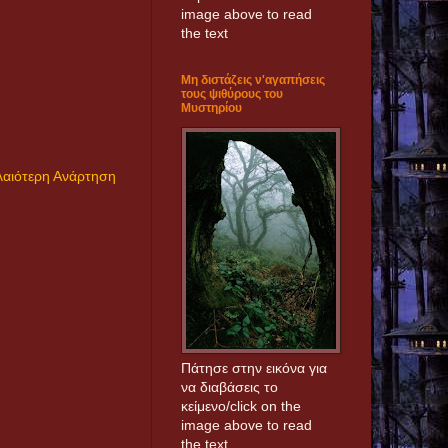
image above to read
the text
Μη διστάζεις ν'αγαπήσεις
τους ψιθύρους του
Μυστηρίου
αιότερη Ανάρτηση
Πάτησε στην εικόνα για
να διαβάσεις το
κείμενο/click on the
image above to read
the text