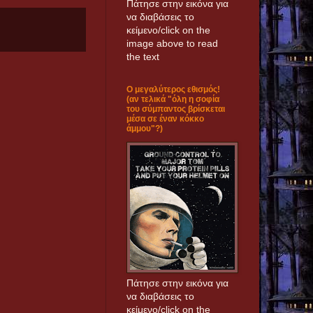
Πάτησε στην εικόνα για
να διαβάσεις το
κείμενο/click on the
image above to read
the text
Ο μεγαλύτερος εθισμός!
(αν τελικά "όλη η σοφία
του σύμπαντος βρίσκεται
μέσα σε έναν κόκκο
άμμου"?)
Πάτησε στην εικόνα για
να διαβάσεις το
κείμενο/click on the