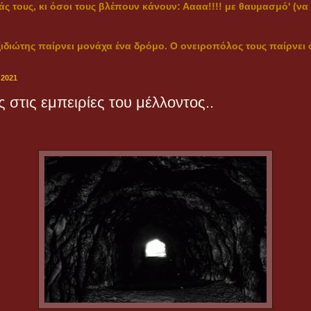
άς τους, κι όσοι τους βλέπουν κάνουν: Αααα!!!! με θαυμασμό' (ν
ιδιώτης παίρνει μονάχα ένα δρόμο. Ο ονειροπόλος τους παίρνει ο
 2021
 στις εμπειρίες του μέλλοντος..