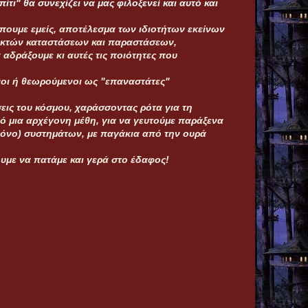
ίτι" θα συνεχίζει να μας φιλοξενεί και αυτό και
πουμε εμείς, αποτέλεσμα των ιδιοτήτων εκείνων
εκτών καταστάσεων και παραστάσεων,
 αδράξουμε κι αυτές τις ποιότητες που
ενοι ή θεωρούμενοι ως "επαναστάτες"
εις του κόσμου, χαράσσοντας ρότα για τη
ό μια αρχέγονη μέθη, για να γευτούμε παράξενα
 μόνο) συστημάτων, με παγάκια από την ουρά
ουμε να πατάμε και γερά στο έδαφος!