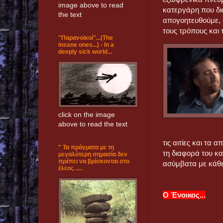
image above to read
κατεργάρη που δι
the text
απογοητευθούμε, 
τους τρόπους και 
"Παρανοϊκοί"...(The
insane ones...) - In a
deeply sick world...
click on the image
above to read the text
τις αιτίες και τα
" Τα πράγματα με τη
τη διαφορά του κ
μεγαλύτερη σημασία δεν
πρέπει να βρίσκονται στο
ασύμβατα με κάθε
έλεος .....
Ο Ένοικος...