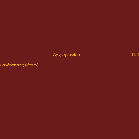
η
Αρχική σελίδα
Παλ
α ανάρτησης (Atom)