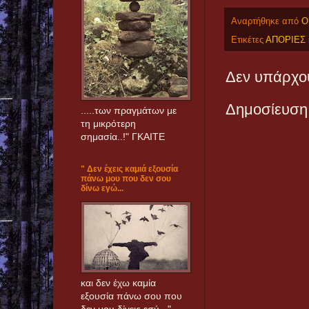
Αναρτήθηκε από
Ο
Ετικέτες
ΑΠΟΡΙΕΣ 
Δεν υπάρχου
Δημοσίευση
.....των πραγμάτων με
τη μικρότερη
σημασία..!" ΓΚΑΙΤΕ
" Δεν έχεις καμιά εξουσία
πάνω μου που δεν σου
δίνω εγώ...
και δεν έχω καμία
εξουσία πάνω σου που