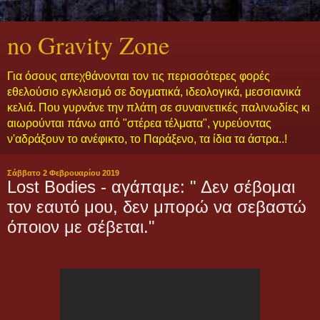
no Gravity Zone
Για όσους απεχθάνονται τον τις περισσότερες φορές
εθελούσιο εγκλεισμό σε δογματικά, ιδεολογικά, μεσσιανικά
κελιά. Που γυρνάνε την πλάτη σε συναινετικές παλινωδίες κι
αιωρούνται πάνω από "στέρεα τέλματα", γυρεύοντας
ν'αδράξουν το ανέφικτο, το Παράξενο, τα ίδια τα άστρα..!
Σάββατο 2 Φεβρουαρίου 2019
Lost Bodies - αγάπαμε: " Δεν σέβομαι
τον εαυτό μου, δεν μπορώ να σεβαστώ
όποιον με σέβεται."